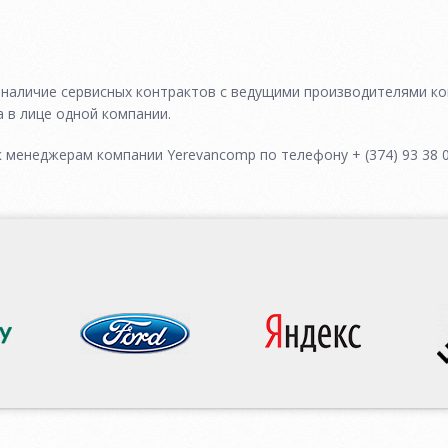
наличие сервисных контрактов с ведущими производителями к
 в лице одной компании.
менеджерам компании Yerevancomp по телефону + (374) 93 38 03