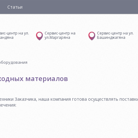
Статьи
вис-центр на ул.
Сервис-центр на
Сервис-центр на ул.
андяна
ул.Маргаряна
Башинджагяна
оборудования
сходных материалов
хники Заказчика, наша компания готова осуществлять поставки
ечения: