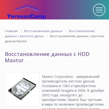
Восстановление данных
Восстановление
Главная
Восстановление данных с жестких
данных с жесткого диска
дисков Maxtor
Восстановление данных с HDD
Maxtor
Maxtor Corporation - американский
производитель жёстких дисков.
Основана в 1982 и приобретена
компанией Seagate в 2006. В декабре
2005 года, незадолго до
приобретения, Maxtor был третьим
в мире по величине производителем
жестких дисков. Некоторое время