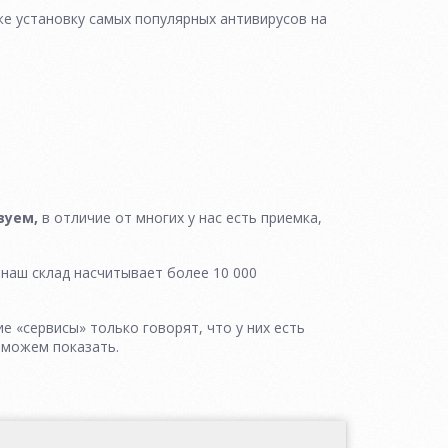
же установку самых популярных антивирусов на
вуем,
в отличие от многих у нас есть приемка,
, наш склад насчитывает более 10 000
ие «сервисы» только говорят, что у них есть
 можем показать.