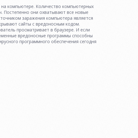
 на компьютере. Количество компьютерных
яч. Постепенно они охватывают все новые
 источником заражения компьютера является
крывают сайты с вредоносным кодом.
ватель просматривает в браузере. И если
ременные вредоносные программы способны
вирусного программного обеспечения сегодня