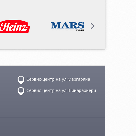
Сервис-центр на ул.Маргаряна
Сервис-центр на ул.Шинарарнери