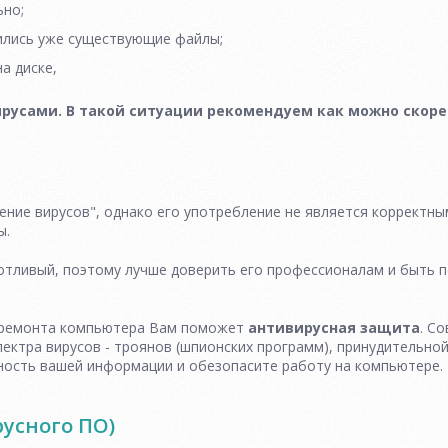
ьно;
ились уже существующие файлы;
а диске,
ирусами. В такой ситуации рекомендуем как можно скоре
ение вирусов", однако его употребление не является коррект
ы.
потливый, поэтому лучше доверить его профессионалам и быть 
 ремонта компьютера Вам поможет
антивирусная защита
. С
ектра вирусов - троянов (шпионских программ), принудительной
ность вашей информации и обезопасите работу на компьютере.
усного ПО)