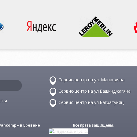
Сервис-центр на ул. Манандяна
Сервис-центр на ул.Башинджагяна
кты
Сервис-центр на ул.Багратуняц
vancomp» в Ереване
Все права защищены.