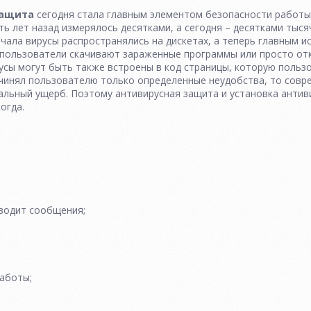
защита
сегодня стала главным элементом безопасности работы
ть лет назад измерялось десятками, а сегодня – десятками тыс
ачала вирусы распространялись на дискетах, а теперь главным
 пользователи скачивают зараженные программы или просто от
сы могут быть также встроены в код страницы, которую пользо
ичинял пользователю только определенные неудобства, то сов
альный ущерб. Поэтому антивирусная защита и установка анти
огда.
водит сообщения;
аботы;