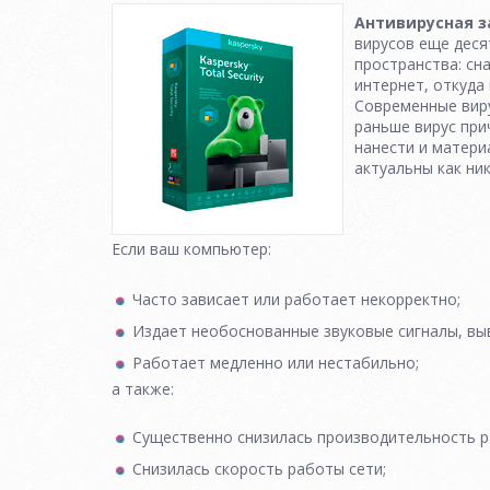
Антивирусная 
вирусов еще деся
пространства: сн
интернет, откуда
Современные виру
раньше вирус пр
нанести и матери
актуальны как ник
Если ваш компьютер:
Часто зависает или работает некорректно;
Издает необоснованные звуковые сигналы, вы
Работает медленно или нестабильно;
а также:
Существенно снизилась производительность р
Снизилась скорость работы сети;