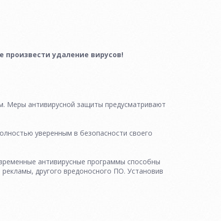
е произвести удаление вирусов!
ным. Меры антивирусной защиты предусматривают
полностью уверенным в безопасности своего
овременные антивирусные программы способны
 рекламы, другого вредоносного ПО. Установив