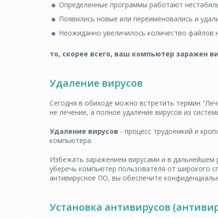
Определенные программы работают нестабил
Появились новые или переименовались и удал
Неожиданно увеличилось количество файлов н
то, скорее всего, ваш компьютер заражен в
Удаление вирусов
Сегодня в обиходе можно встретить термин "Леч
не лечение, а полное удаление вирусов из систем
Удаление вирусов
- процесс трудоемкий и кро
компьютера.
Избежать заражением вирусами и в дальнейшем
уберечь компьютер пользователя от широкого сп
антивирусное ПО, вы обеспечите конфиденциаль
Установка антивирусов (антивир