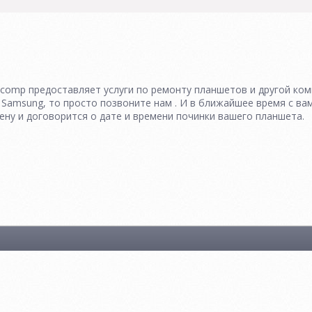
comp предоставляет услуги по ремонту планшетов и другой ком
Samsung, то просто позвоните нам . И в ближайшее время с вам
ену и договорится о дате и времени починки вашего планшета.