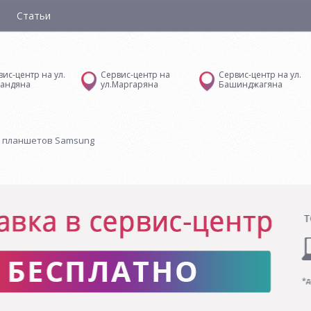
Статьи
вис-центр на ул.
Сервис-центр на
Сервис-центр на ул.
андяна
ул.Маргаряна
Башинджагяна
 планшетов Samsung