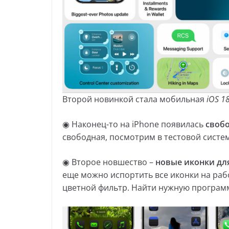
Второй новинкой стала мобильная
iOS 1
◉ Наконец-то на iPhone появилась
свобо
свободная, посмотрим в тестовой систем
◉ Второе новшество –
новые иконки дл
еще можно испортить все иконки на раб
цветной фильтр. Найти нужную программ