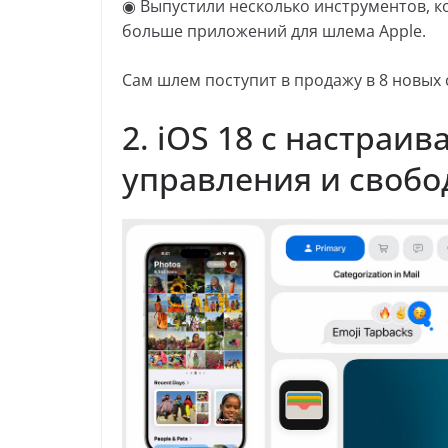
◉ Выпустили несколько инструментов, к
больше приложений для шлема Apple.
Сам шлем поступит в продажу в 8 новых
2. iOS 18 с настраи
управления и свобо