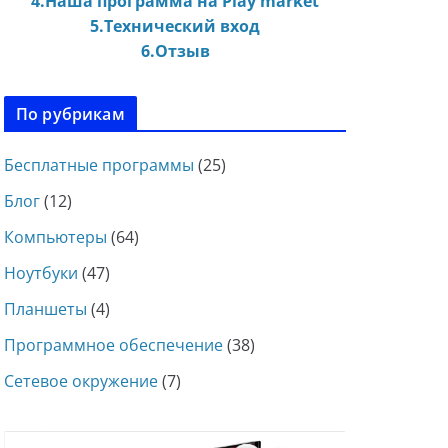
4.Наша программа на Play market
5.Технический вход
6.Отзыв
По рубрикам
Бесплатные программы
(25)
Блог
(12)
Компьютеры
(64)
Ноутбуки
(47)
Планшеты
(4)
Программное обеспечение
(38)
Сетевое окружение
(7)