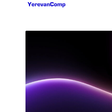
ближайшие десятилетия
Ремонт ноутбуков и компьютеров
Качественный ремонт цифровой
техники
Ремонт компьютеров