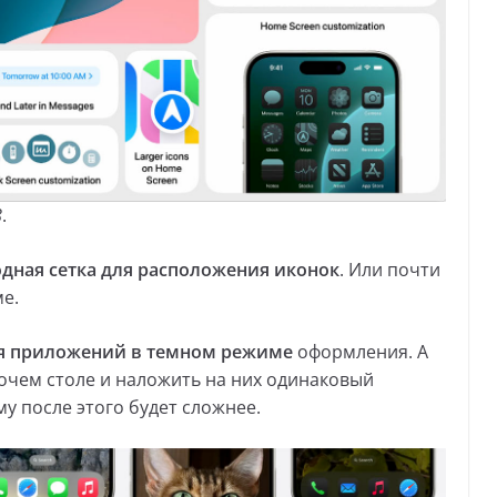
8
.
дная сетка для расположения иконок
. Или почти
е.
я приложений в темном режиме
оформления. А
очем столе и наложить на них одинаковый
у после этого будет сложнее.