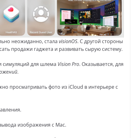
льно неожиданно, стала
visionOS
. С другой стороны
сать продажи гаджета и развивать сырую систему.
и симуляций для шлема
Vision Pro
. Оказывается, для
ложений
.
но просматривать фото из iCloud в интерьере с
авления.
вывода изображения с Mac.