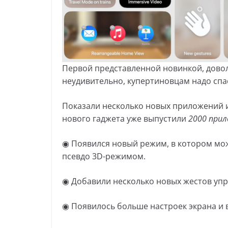
Первой представленной новинкой, дово
неудивительно, купертиновцам надо спа
Показали несколько новых приложений 
нового гаджета уже выпустили
2000 при
◉ Появился новый режим, в котором мож
псевдо 3D-режимом.
◉ Добавили несколько новых жестов упр
◉ Появилось больше настроек экрана и 