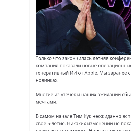
Только что закончилась летняя конфере
компания показали новые операционные
генеративный ИИ от Apple. Мы заранее 
новинках.
Многие из утечек и наших ожиданий сбыл
мечтами.
В самом начале Тим Кук неожиданно вс
свое 5-летие. Никаких изменений не пок
релизах на стриминге. Новые фильмы и се