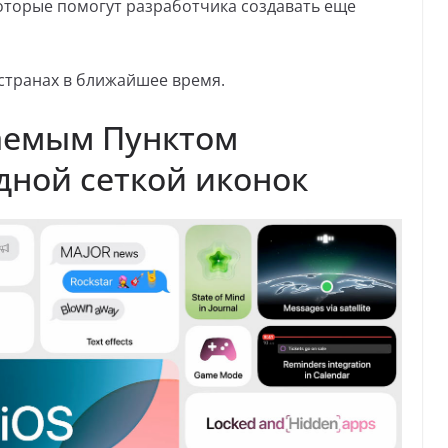
оторые помогут разработчика создавать еще
 странах в ближайшее время.
ваемым Пунктом
дной сеткой иконок