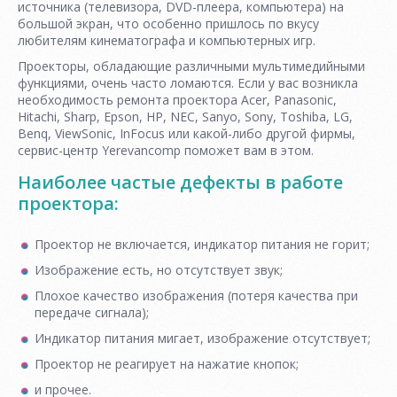
источника (телевизора, DVD-плеера, компьютера) на
большой экран, что особенно пришлось по вкусу
любителям кинематографа и компьютерных игр.
Проекторы, обладающие различными мультимедийными
функциями, очень часто ломаются. Если у вас возникла
необходимость ремонта проектора Acer, Panasonic,
Hitachi, Sharp, Epson, HP, NEC, Sanyo, Sony, Toshiba, LG,
Benq, ViewSonic, InFocus или какой-либо другой фирмы,
сервис-центр Yerevancomp поможет вам в этом.
Наиболее частые дефекты в работе
проектора:
Проектор не включается, индикатор питания не горит;
Изображение есть, но отсутствует звук;
Плохое качество изображения (потеря качества при
передаче сигнала);
Индикатор питания мигает, изображение отсутствует;
Проектор не реагирует на нажатие кнопок;
и прочее.